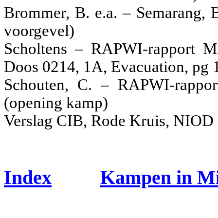
Brommer, B. e.a. – Semarang, B
voorgevel)
Scholtens – RAPWI-rapport 
Doos 0214, 1A, Evacuation, pg 1
Schouten, C. – RAPWI-rapport
(opening kamp)
Verslag CIB, Rode Kruis, NIOD 
Index
Kampen in M