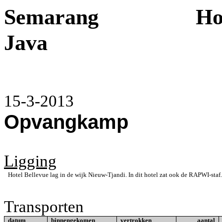
Semarang
Ho
Java
15-3-2013
Opvangkamp
Ligging
Hotel Bellevue lag in de wijk Nieuw-Tjandi. In dit hotel zat ook de RAPWI-staf
Transporten
datum
binnengekomen
vertrokken
aantal