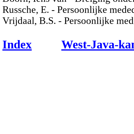
Russche, E. - Persoonlijke mede
Vrijdaal, B.S. - Persoonlijke me
Index
West-Java-k