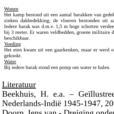
Wonen
Het kamp bestond uit een aantal barakken van gede
zinken dakbedekking; de vloeren bestonden uit a
Iedere barak was d.m.v. 1,5 m hoge schotten verde
bij 3 meter. Er waren veldbedden, groene militaire
beschikbaar.
Voeding
Het eten kwam uit een gaarkeuken, maar er werd oo
gekookt.
Water
Bij iedere barak stond een pomp om water te halen.
Literatuur
Beekhuis, H. e.a. – Geïllustr
Nederlands-Indië 1945-1947, 20
Doorn, Iens van - Dreiging onde