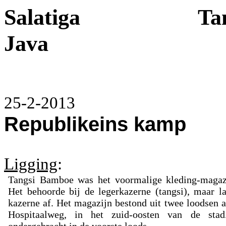
Salatiga
Ta
Java
25-2-2013
Republikeins kamp
Ligging
:
Tangsi Bamboe was het voormalige kleding-magaz
Het behoorde bij de legerkazerne (tangsi), maar l
kazerne af. Het magazijn bestond uit twee loodsen a
Hospitaalweg, in het zuid-oosten van de st