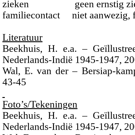
zieken
geen ernstig z
familiecontact
niet aanwezig, 
Literatuur
Beekhuis, H. e.a. – Geïllustr
Nederlands-Indië 1945-1947, 20
Wal, E. van der – Bersiap-kamp
43-45
Foto’s/Tekeningen
Beekhuis, H. e.a. – Geïllustr
Nederlands-Indië 1945-1947, 20