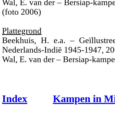
Wal, E. van der – Bersiap-kampe
(foto 2006)
Plattegrond
Beekhuis, H. e.a. – Geïllustr
Nederlands-Indië 1945-1947, 20
Wal, E. van der – Bersiap-kampe
Index
Kampen in M