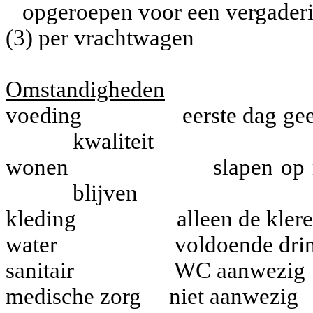
opgeroepen voor een vergader
(3)
per vrachtwagen
Omstandigheden
voeding
eerste dag ge
kwaliteit
wonen
slapen op 
blijven
kleding
alleen de kler
water
voldoende drin
sanitair
WC aanwezig
medische zorg
niet aanwezig