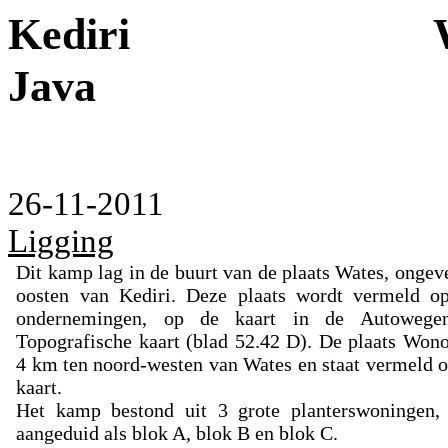
Kediri
Java
26-11-2011
Ligging
Dit kamp lag in de buurt van de plaats Wates, ongev
oosten van Kediri. Deze plaats wordt vermeld o
ondernemingen, op de kaart in de Autowege
Topografische kaart (blad 52.42 D). De plaats Won
4 km ten noord-westen van Wates en staat ver­meld 
kaart.
Het kamp bestond uit 3 grote planterswoningen, 
aangeduid als blok A, blok B en blok C.