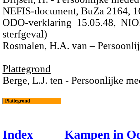
NEFIS-document, BuZa 2164, 1
ODO-verklaring 15.05.48, NI
sterfgeval)
Rosmalen, H.A. van – Persoonli
Plattegrond
Berge, L.J. ten - Persoonlijke m
Plattegrond
Index
Kampen in Oo